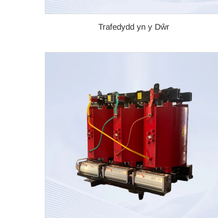
Trafedydd yn y Dŵr