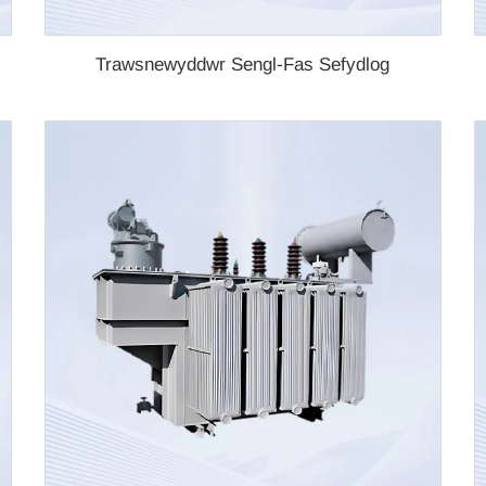
Trawsnewyddwr Sengl-Fas Sefydlog