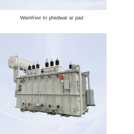
Wamfriwr tri phedwar ar pad