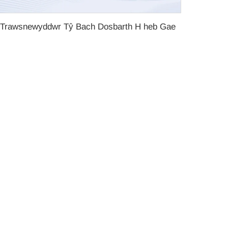
Trawsnewyddwr Tŷ Bach Dosbarth H heb Gae