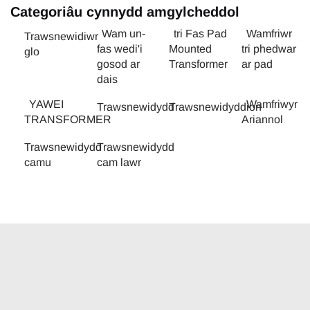
Categoriâu cynnydd amgylcheddol
Wam un-
tri Fas Pad
Wamfriwr
Trawsnewidiwr
fas wedi'i
Mounted
tri phedwar
glo
gosod ar
Transformer
ar pad
dais
YAWEI
Wamfriwyr
Trawsnewidydd
Trawsnewidyddion
TRANSFORMER
Ariannol
Trawsnewidydd
Trawsnewidydd
camu
cam lawr