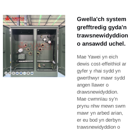
Gwella'ch system
grefftredig gyda'n
trawsnewidyddion
o ansawdd uchel.
Mae Yawei yn eich
dewis cost-effeithiol ar
gyfer y rhai sydd yn
gwerthwyr mawr sydd
angen llawer o
drawsnewidyddion.
Mae cwmnïau sy'n
prynu nhw mewn swm
mawr yn arbed arian,
er eu bod yn derbyn
trawsnewidyddion o