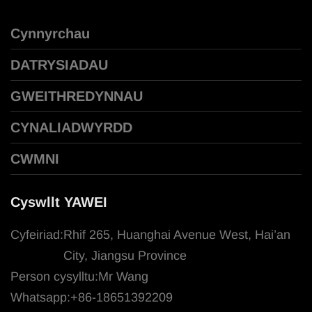
Cynnyrchau
DATRYSIADAU
GWEITHREDYNNAU
CYNALIADWYRDD
CWMNI
Cyswllt YAWEI
Cyfeiriad:
Rhif 265, Huanghai Avenue West, Hai’an
City, Jiangsu Province
Person cysylltu:
Mr Wang
Whatsapp:
+86-18651392209